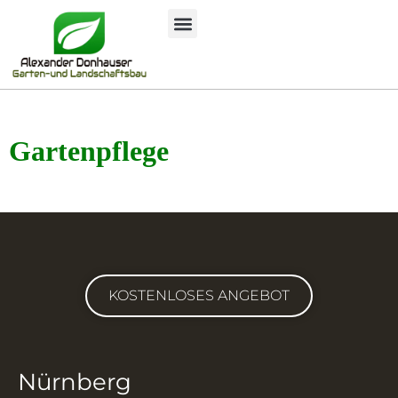
Gartenpflege
KOSTENLOSES ANGEBOT
Nürnberg